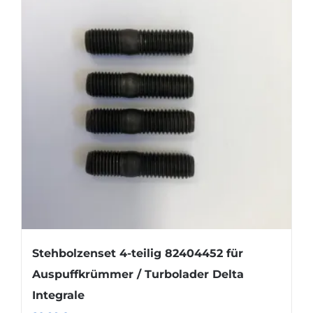
Stehbolzenset 4-teilig 82404452 für
Auspuffkrümmer / Turbolader Delta
Integrale