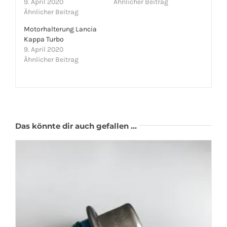
9. April 2020
Ähnlicher Beitrag
Ähnlicher Beitrag
Motorhalterung Lancia
Kappa Turbo
9. April 2020
Ähnlicher Beitrag
Das könnte dir auch gefallen …