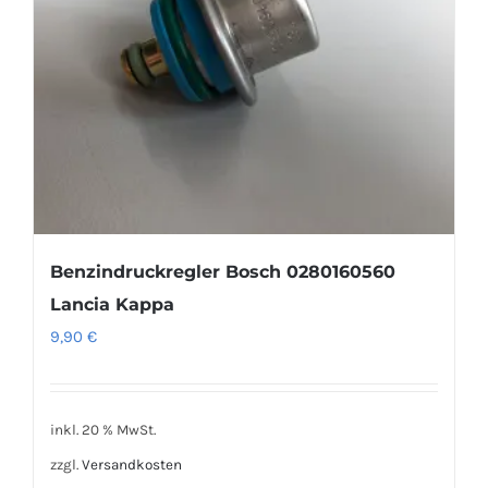
Benzindruckregler Bosch 0280160560
Lancia Kappa
9,90
€
inkl. 20 % MwSt.
zzgl.
Versandkosten