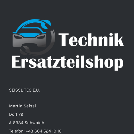
SEISSL TEC E.U.
Martin Seissl
Dorf 79
A 6334 Schwoich
Telefon:
+43 664 524 10 10