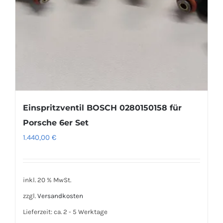
Einspritzventil BOSCH 0280150158 für
Porsche 6er Set
1.440,00
€
inkl. 20 % MwSt.
zzgl.
Versandkosten
Lieferzeit:
ca. 2 - 5 Werktage