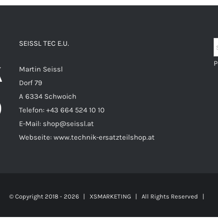
SEISSL TEC E.U.
P
Martin Seissl
Dorf 79
A 6334 Schwoich
Telefon:
+43 664 524 10 10
E-Mail:
shop@seissl.at
Webseite:
www.technik-ersatzteilshop.at
© Copyright 2018 -
2026 |
XSMARKETING
| All Rights Reserved |