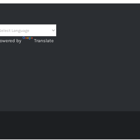
owered by
Translate