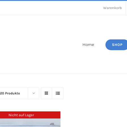
Warenkorb
Home
SHOP
20 Produkte
Nicht auf Lager