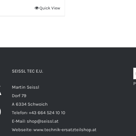
Quick View
SEISSL TEC E.U.
P
Martin Seissl
Dorf 79
A 6334 Schwoich
Telefon:
+43 664 524 10 10
E-Mail:
shop@seissl.at
Webseite:
www.technik-ersatzteilshop.at