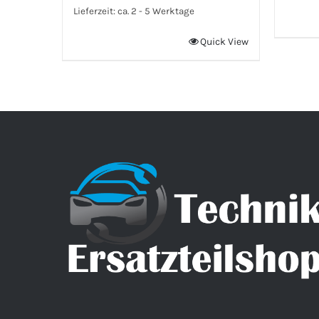
Lieferzeit:
ca. 2 - 5 Werktage
Quick View