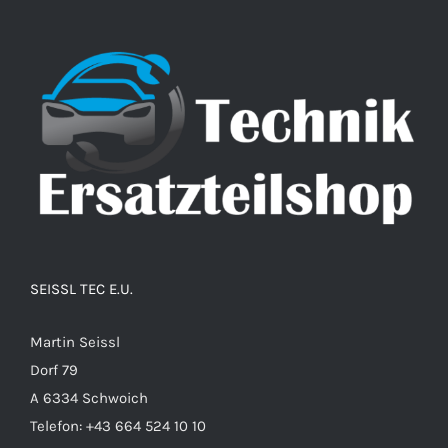
SEISSL TEC E.U.
Martin Seissl
Dorf 79
A 6334 Schwoich
Telefon:
+43 664 524 10 10