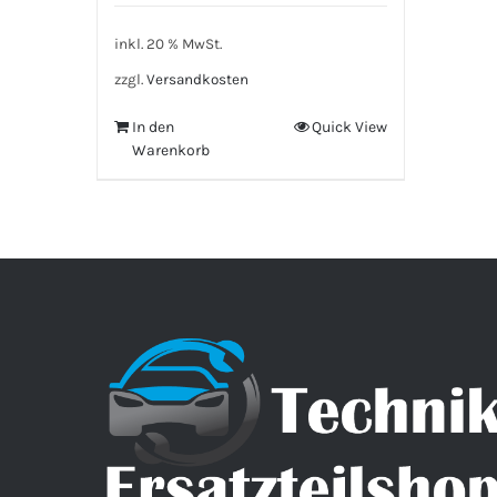
inkl. 20 % MwSt.
zzgl.
Versandkosten
In den
Quick View
Warenkorb