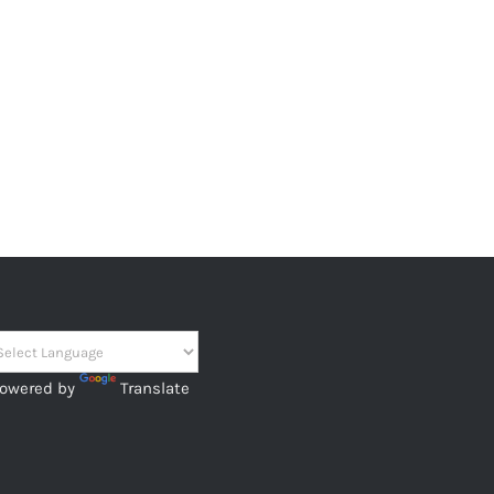
owered by
Translate