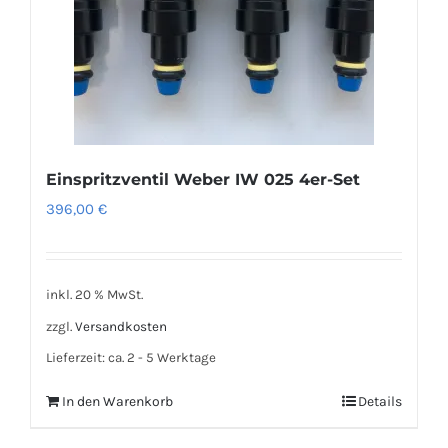
Einspritzventil Weber IW 025 4er-Set
396,00
€
inkl. 20 % MwSt.
zzgl.
Versandkosten
Lieferzeit:
ca. 2 - 5 Werktage
In den Warenkorb
Details