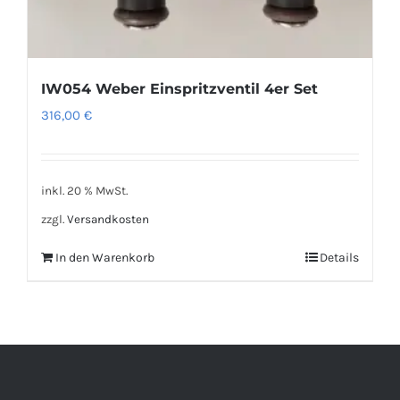
IW054 Weber Einspritzventil 4er Set
316,00
€
inkl. 20 % MwSt.
zzgl.
Versandkosten
In den Warenkorb
Details