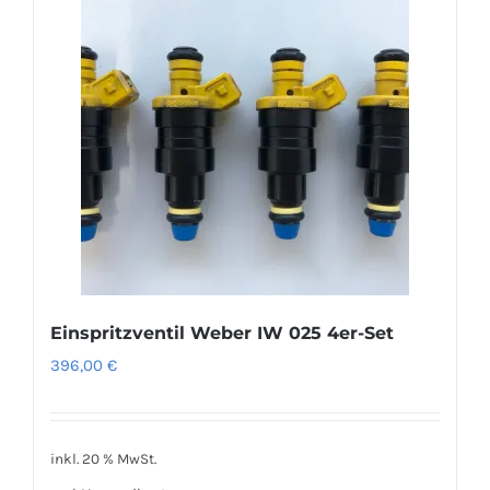
Einspritzventil Weber IW 025 4er-Set
396,00
€
inkl. 20 % MwSt.