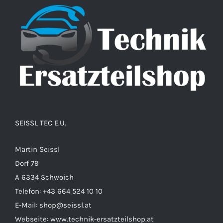
SEISSL TEC E.U.
Martin Seissl
Dorf 79
A 6334 Schwoich
Telefon:
+43 664 524 10 10
E-Mail:
shop@seissl.at
Webseite:
www.technik-ersatzteilshop.at