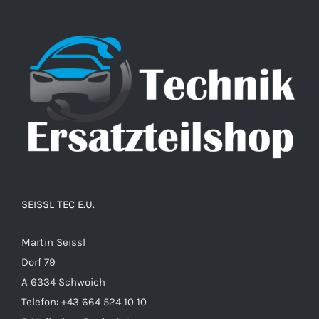
SEISSL TEC E.U.
Martin Seissl
Dorf 79
A 6334 Schwoich
Telefon:
+43 664 524 10 10