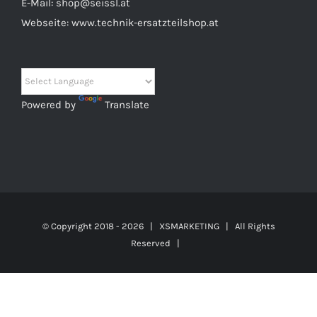
E-Mail:
shop@seissl.at
Webseite:
www.technik-ersatzteilshop.at
Powered by
Translate
© Copyright 2018 -
2026 |
XSMARKETING
| All Rights
Reserved |