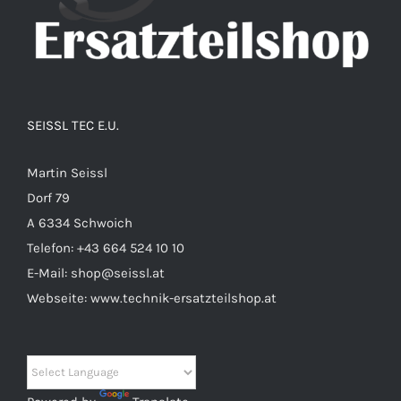
SEISSL TEC E.U.
Martin Seissl
Dorf 79
A 6334 Schwoich
Telefon:
+43 664 524 10 10
E-Mail:
shop@seissl.at
Webseite:
www.technik-ersatzteilshop.at