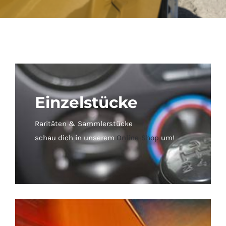
Einzelstücke
Raritäten & Sammlerstücke
schau dich in unserem
Online-Shop
um!