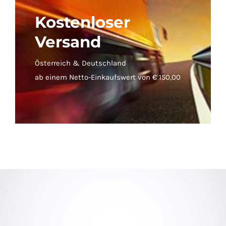
Kostenloser
Versand
Österreich & Deutschland
ab einem Netto-Einkaufswert von € 150,00