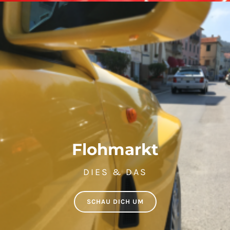
Flohmarkt
DIES & DAS
SCHAU DICH UM