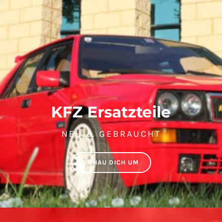
KFZ Ersatzteile
NEU & GEBRAUCHT
SCHAU DICH UM