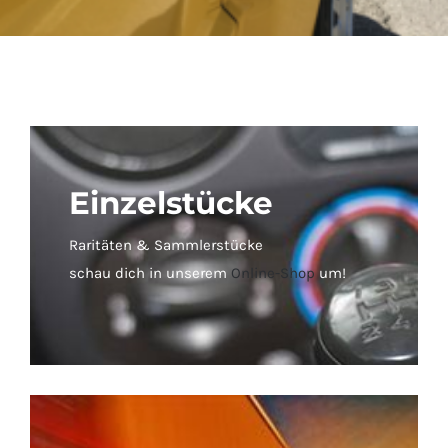
Einzelstücke
Raritäten & Sammlerstücke
schau dich in unserem
Online-Shop
um!