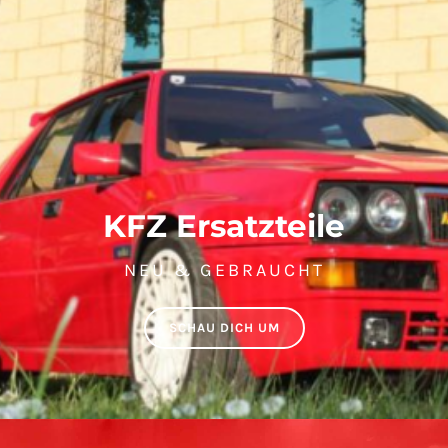
KFZ Ersatzteile
NEU & GEBRAUCHT
SCHAU DICH UM