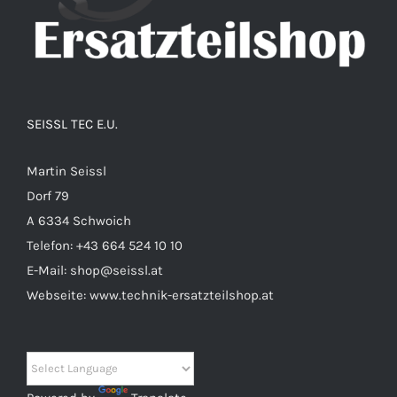
SEISSL TEC E.U.
Martin Seissl
Dorf 79
A 6334 Schwoich
Telefon:
+43 664 524 10 10
E-Mail:
shop@seissl.at
Webseite:
www.technik-ersatzteilshop.at