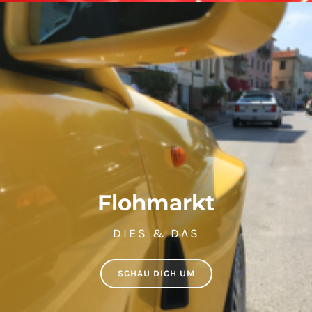
Flohmarkt
DIES & DAS
SCHAU DICH UM