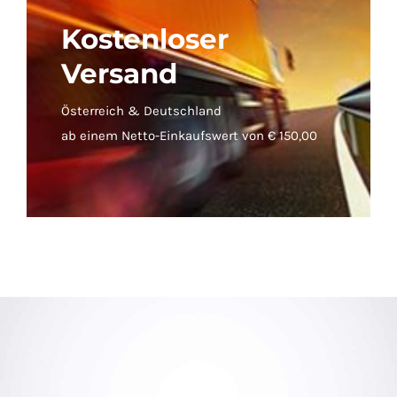
Kostenloser
Versand
Österreich & Deutschland
ab einem Netto-Einkaufswert von € 150,00