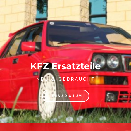
KFZ Ersatzteile
NEU & GEBRAUCHT
SCHAU DICH UM