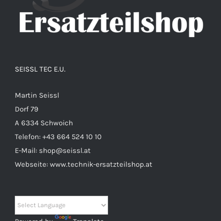
SEISSL TEC E.U.
Martin Seissl
Dorf 79
A 6334 Schwoich
Telefon:
+43 664 524 10 10
E-Mail:
shop@seissl.at
Webseite:
www.technik-ersatzteilshop.at