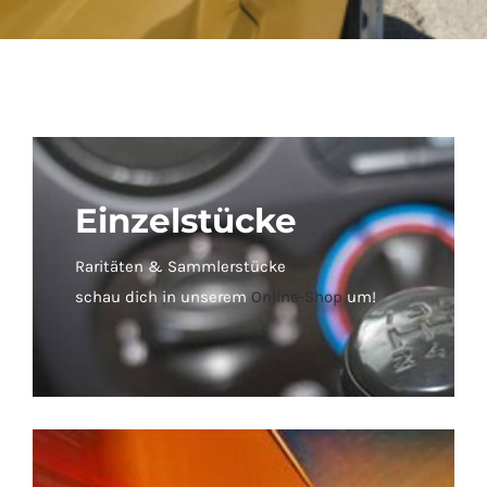
Einzelstücke
Raritäten & Sammlerstücke
schau dich in unserem
Online-Shop
um!