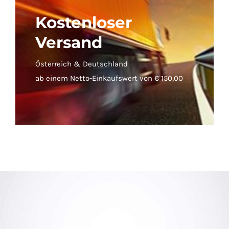
Kostenloser
Versand
Österreich & Deutschland
ab einem Netto-Einkaufswert von € 150,00