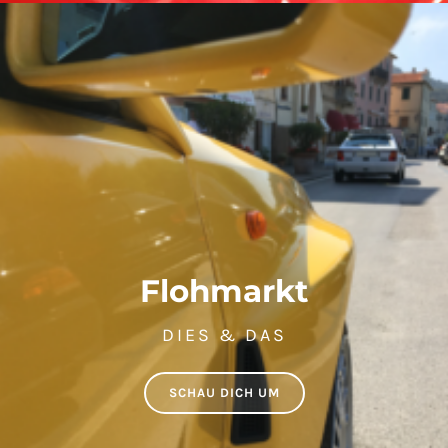
Flohmarkt
DIES & DAS
SCHAU DICH UM