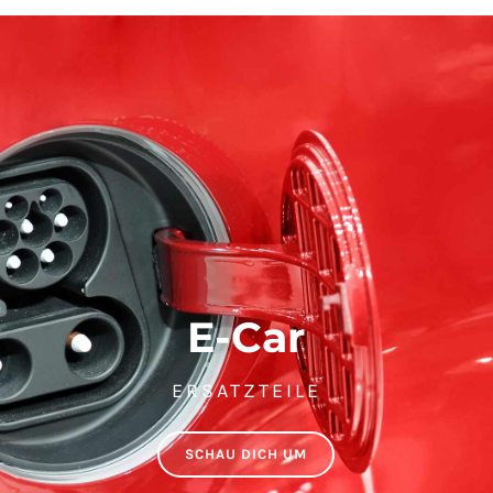
E-Car
ERSATZTEILE
SCHAU DICH UM