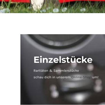
Einzelstücke
Raritäten & Sammlerstücke
schau dich in unserem
Online-Shop
um!