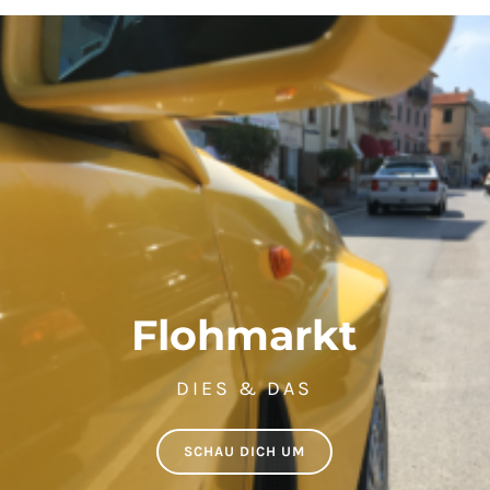
Flohmarkt
DIES & DAS
SCHAU DICH UM