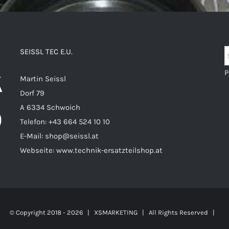
SEISSL TEC E.U.
P
Martin Seissl
Dorf 79
A 6334 Schwoich
Telefon:
+43 664 524 10 10
E-Mail:
shop@seissl.at
Webseite:
www.technik-ersatzteilshop.at
© Copyright 2018 -
2026 |
XSMARKETING
| All Rights Reserved |