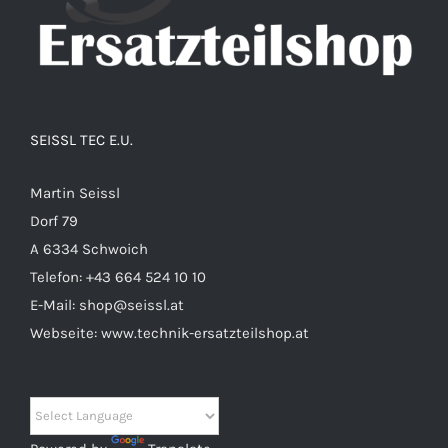
SEISSL TEC E.U.
Martin Seissl
Dorf 79
A 6334 Schwoich
Telefon:
+43 664 524 10 10
E-Mail:
shop@seissl.at
Webseite:
www.technik-ersatzteilshop.at