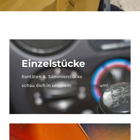
Einzelstücke
Raritäten & Sammlerstücke
schau dich in unserem
Online-Shop
um!