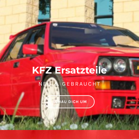
KFZ Ersatzteile
NEU & GEBRAUCHT
SCHAU DICH UM