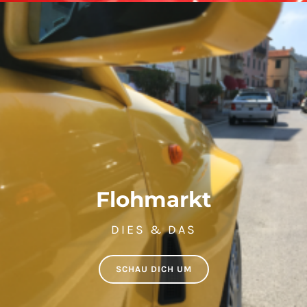
Flohmarkt
DIES & DAS
SCHAU DICH UM