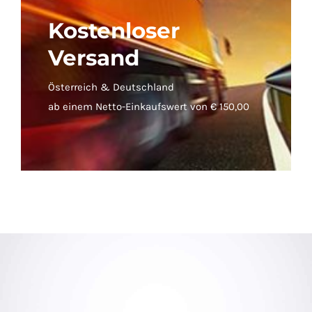
Kostenloser
Versand
Österreich & Deutschland
ab einem Netto-Einkaufswert von € 150,00