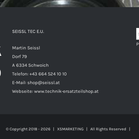
SEISSL TEC E.U.
P
Martin Seissl
Dorf 79
A 6334 Schwoich
Telefon:
+43 664 524 10 10
E-Mail:
shop@seissl.at
Webseite:
www.technik-ersatzteilshop.at
© Copyright 2018 -
2026 |
XSMARKETING
| All Rights Reserved |