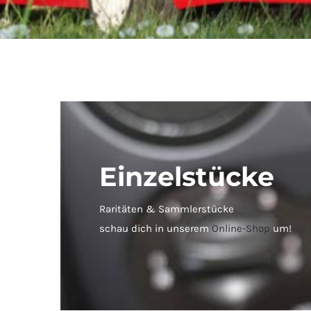
Einzelstücke
Raritäten & Sammlerstücke
schau dich in unserem
Online-Shop
um!