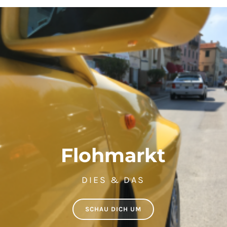
Flohmarkt
DIES & DAS
SCHAU DICH UM