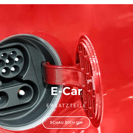
E-Car
ERSATZTEILE
SCHAU DICH UM