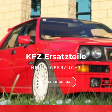
KFZ Ersatzteile
NEU & GEBRAUCHT
SCHAU DICH UM