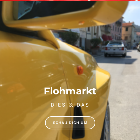
Flohmarkt
DIES & DAS
SCHAU DICH UM