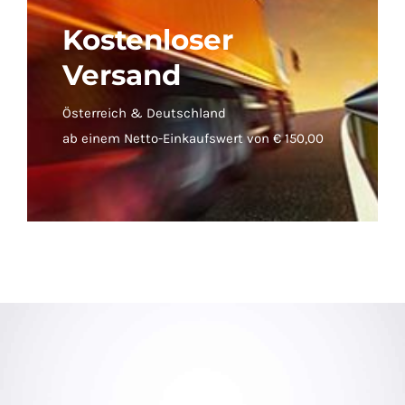
Kostenloser
Versand
Österreich & Deutschland
ab einem Netto-Einkaufswert von € 150,00