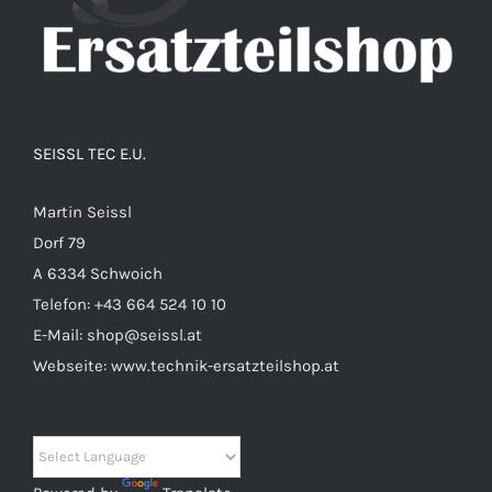
SEISSL TEC E.U.
Martin Seissl
Dorf 79
A 6334 Schwoich
Telefon:
+43 664 524 10 10
E-Mail:
shop@seissl.at
Webseite:
www.technik-ersatzteilshop.at