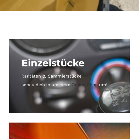
Einzelstücke
Raritäten & Sammlerstücke
schau dich in unserem
Online-Shop
um!