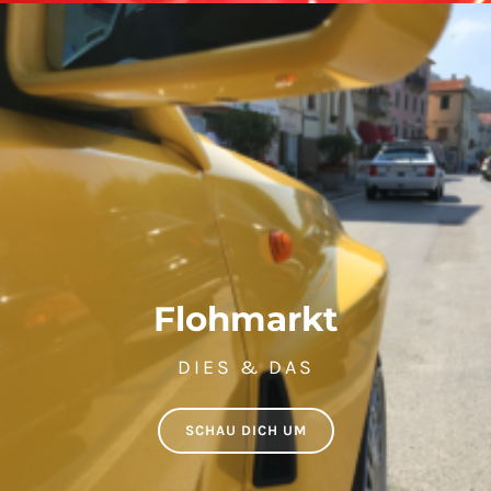
Flohmarkt
DIES & DAS
SCHAU DICH UM