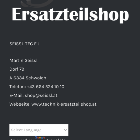
SEISSL TEC E.U.
Martin Seissl
Dorf 79
A 6334 Schwoich
Telefon:
+43 664 524 10 10
E-Mail:
shop@seissl.at
Webseite:
www.technik-ersatzteilshop.at