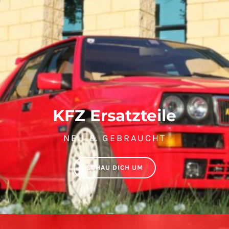
KFZ Ersatzteile
NEU & GEBRAUCHT
SCHAU DICH UM