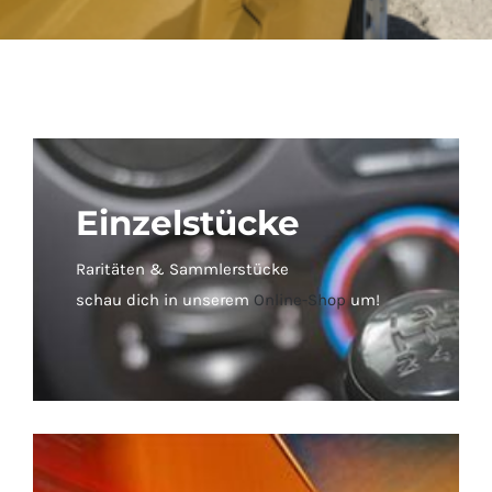
Einzelstücke
Raritäten & Sammlerstücke
schau dich in unserem
Online-Shop
um!