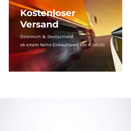
Kostenloser
Versand
Österreich & Deutschland
ab einem Netto-Einkaufswert von € 150,00