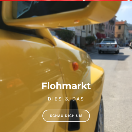
Flohmarkt
DIES & DAS
SCHAU DICH UM