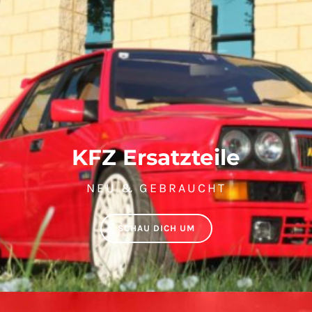
KFZ Ersatzteile
NEU & GEBRAUCHT
SCHAU DICH UM