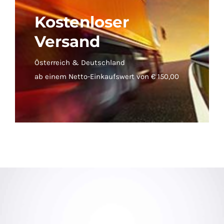
Kostenloser
Versand
Österreich & Deutschland
ab einem Netto-Einkaufswert von € 150,00