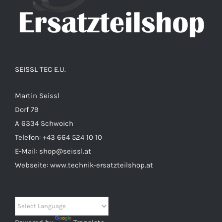
SEISSL TEC E.U.
Martin Seissl
Dorf 79
A 6334 Schwoich
Telefon:
+43 664 524 10 10
E-Mail:
shop@seissl.at
Webseite:
www.technik-ersatzteilshop.at