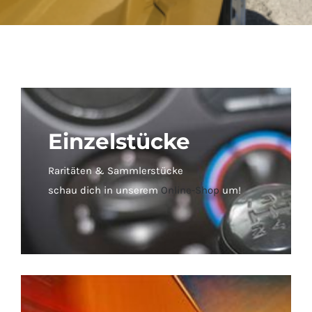
Einzelstücke
Raritäten & Sammlerstücke
schau dich in unserem
Online-Shop
um!