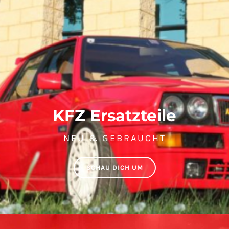
KFZ Ersatzteile
NEU & GEBRAUCHT
SCHAU DICH UM