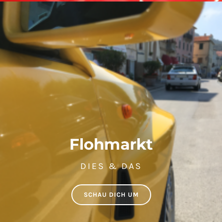
Flohmarkt
DIES & DAS
SCHAU DICH UM