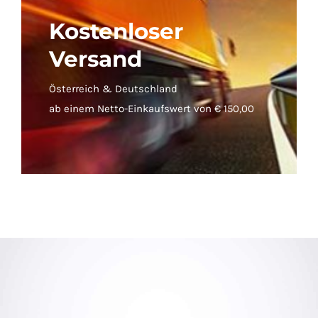
Kostenloser
Versand
Österreich & Deutschland
ab einem Netto-Einkaufswert von € 150,00