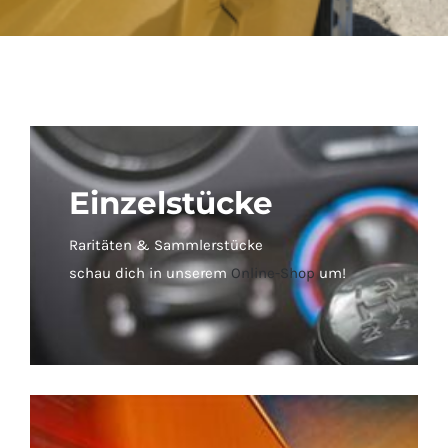
Einzelstücke
Raritäten & Sammlerstücke
schau dich in unserem
Online-Shop
um!