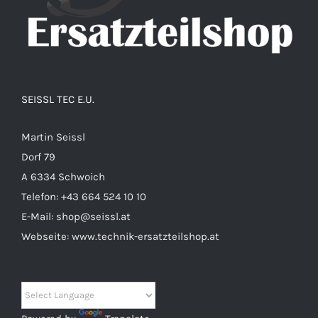
SEISSL TEC E.U.
Martin Seissl
Dorf 79
A 6334 Schwoich
Telefon:
+43 664 524 10 10
E-Mail:
shop@seissl.at
Webseite:
www.technik-ersatzteilshop.at