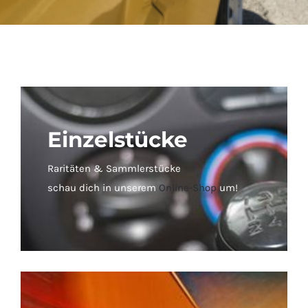
Einzelstücke
Raritäten & Sammlerstücke
schau dich in unserem
Online-Shop
um!