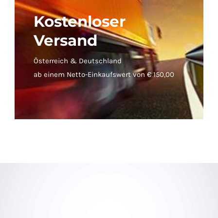
Kostenloser
Versand
Österreich & Deutschland
ab einem Netto-Einkaufswert von € 150,00