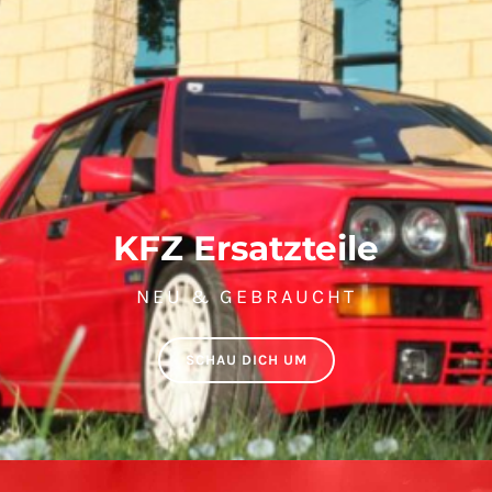
KFZ Ersatzteile
NEU & GEBRAUCHT
SCHAU DICH UM