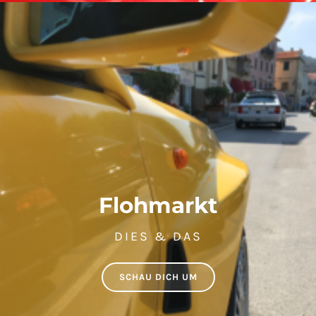
Flohmarkt
DIES & DAS
SCHAU DICH UM