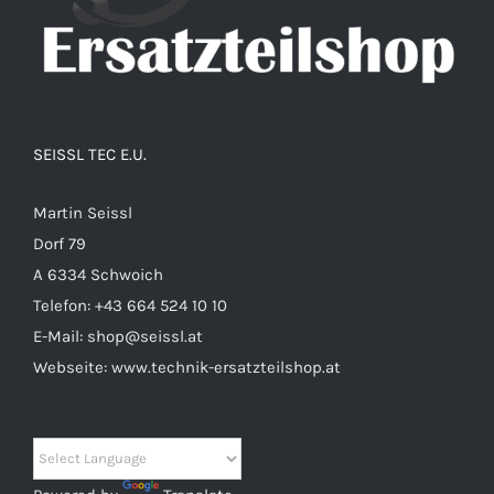
SEISSL TEC E.U.
Martin Seissl
Dorf 79
A 6334 Schwoich
Telefon:
+43 664 524 10 10
E-Mail:
shop@seissl.at
Webseite:
www.technik-ersatzteilshop.at