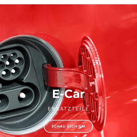
E-Car
ERSATZTEILE
SCHAU DICH UM