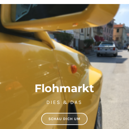
Flohmarkt
DIES & DAS
SCHAU DICH UM