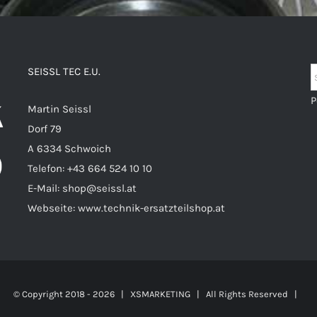
SEISSL TEC E.U.
P
Martin Seissl
Dorf 79
A 6334 Schwoich
Telefon:
+43 664 524 10 10
E-Mail:
shop@seissl.at
Webseite:
www.technik-ersatzteilshop.at
© Copyright 2018 -
2026 |
XSMARKETING
| All Rights Reserved |