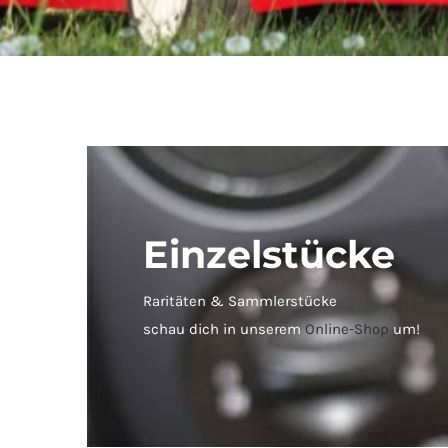
Einzelstücke
Raritäten & Sammlerstücke
schau dich in unserem
Online-Shop
um!