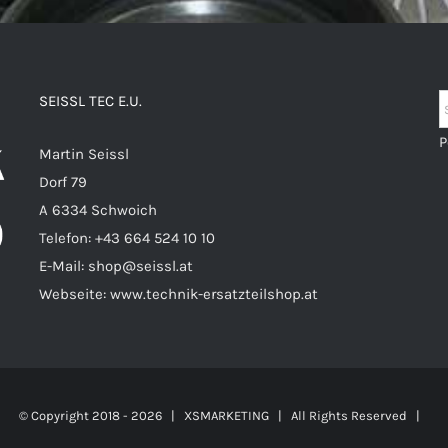
SEISSL TEC E.U.
P
Martin Seissl
Dorf 79
A 6334 Schwoich
Telefon:
+43 664 524 10 10
E-Mail:
shop@seissl.at
Webseite:
www.technik-ersatzteilshop.at
© Copyright 2018 -
2026 |
XSMARKETING
| All Rights Reserved |