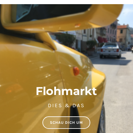
Flohmarkt
DIES & DAS
SCHAU DICH UM