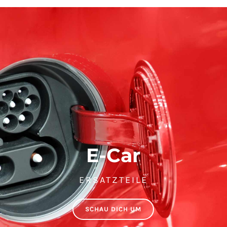
E-Car
ERSATZTEILE
SCHAU DICH UM