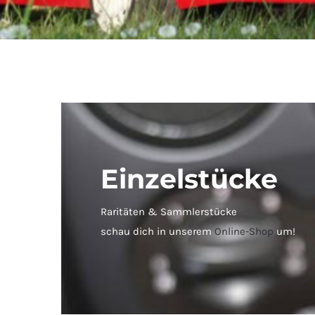
Einzelstücke
Raritäten & Sammlerstücke
schau dich in unserem
Online-Shop
um!