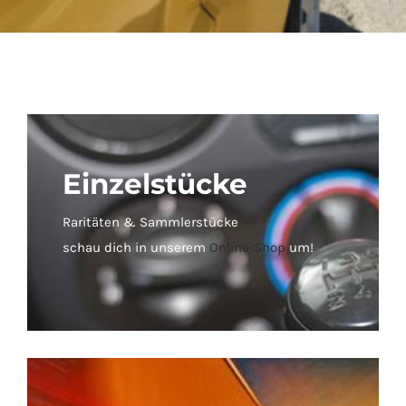
Einzelstücke
Raritäten & Sammlerstücke
schau dich in unserem
Online-Shop
um!