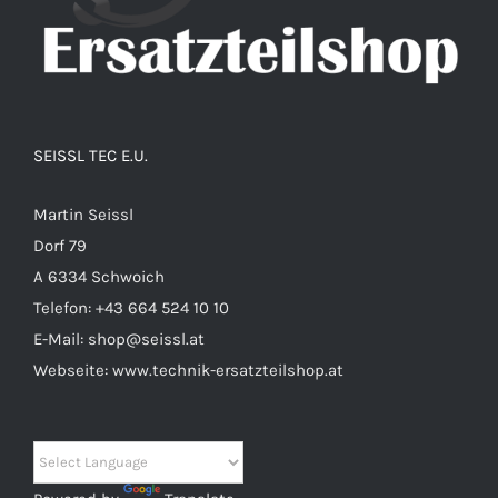
SEISSL TEC E.U.
Martin Seissl
Dorf 79
A 6334 Schwoich
Telefon:
+43 664 524 10 10
E-Mail:
shop@seissl.at
Webseite:
www.technik-ersatzteilshop.at