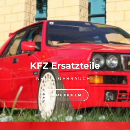
KFZ Ersatzteile
NEU & GEBRAUCHT
SCHAU DICH UM