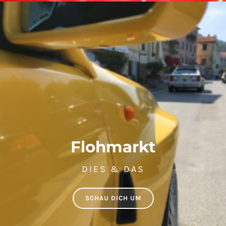
Flohmarkt
DIES & DAS
SCHAU DICH UM