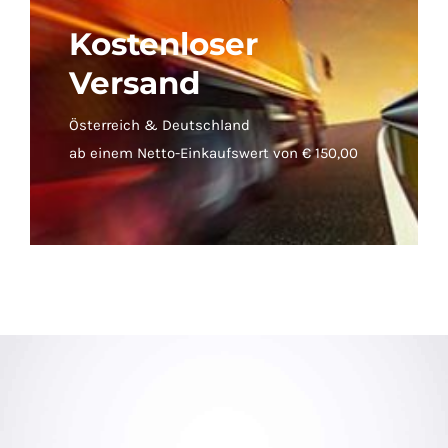
Kostenloser
Versand
Österreich & Deutschland
ab einem Netto-Einkaufswert von € 150,00