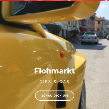
Flohmarkt
DIES & DAS
SCHAU DICH UM