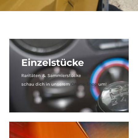
Einzelstücke
Raritäten & Sammlerstücke
schau dich in unserem
Online-Shop
um!