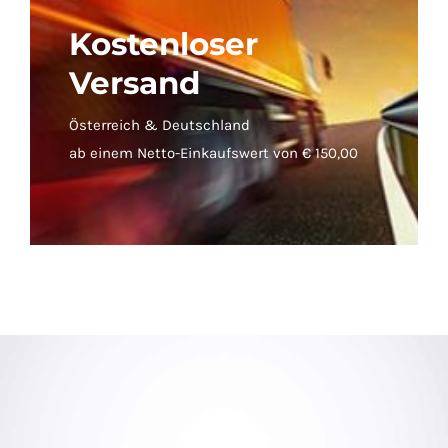
Kostenloser
Versand
Österreich & Deutschland
ab einem Netto-Einkaufswert von € 150,00