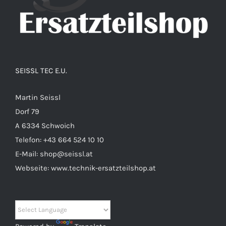
SEISSL TEC E.U.
Martin Seissl
Dorf 79
A 6334 Schwoich
Telefon:
+43 664 524 10 10
E-Mail:
shop@seissl.at
Webseite:
www.technik-ersatzteilshop.at