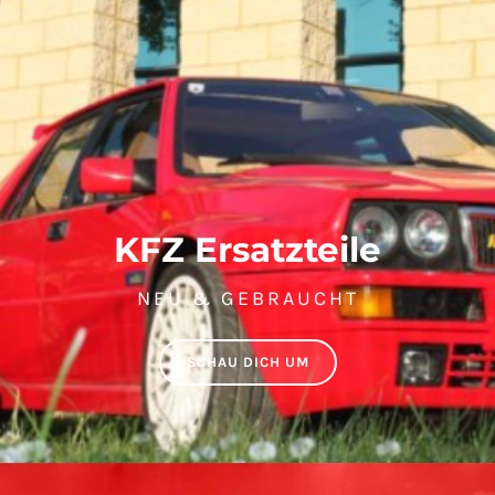
KFZ Ersatzteile
NEU & GEBRAUCHT
SCHAU DICH UM