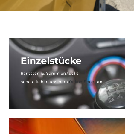
Einzelstücke
Raritäten & Sammlerstücke
schau dich in unserem
Online-Shop
um!