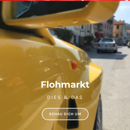
Flohmarkt
DIES & DAS
SCHAU DICH UM