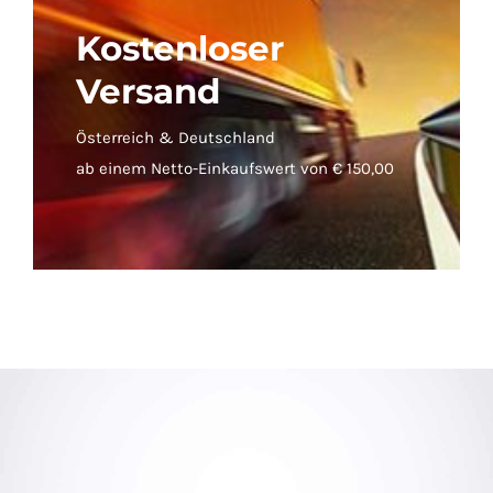
Kostenloser
Versand
Österreich & Deutschland
ab einem Netto-Einkaufswert von € 150,00