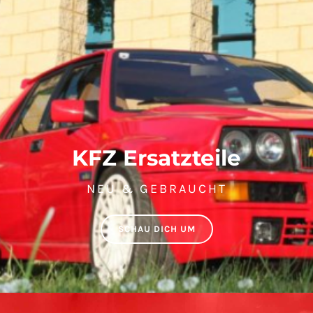
KFZ Ersatzteile
NEU & GEBRAUCHT
SCHAU DICH UM