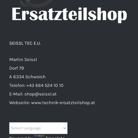
SEISSL TEC E.U.
Martin Seissl
Dorf 79
A 6334 Schwoich
Telefon:
+43 664 524 10 10
E-Mail:
shop@seissl.at
Webseite:
www.technik-ersatzteilshop.at